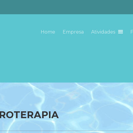
Home
Empresa
Atividades
F
DROTERAPIA