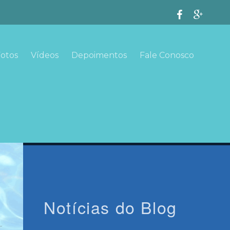
otos
Vídeos
Depoimentos
Fale Conosco
Notícias do Blog