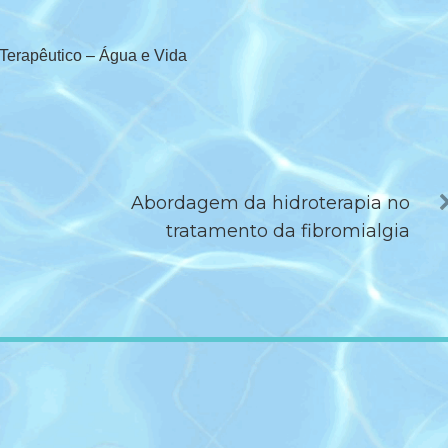
 Terapêutico – Água e Vida
Abordagem da hidroterapia no
tratamento da fibromialgia